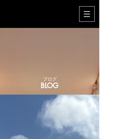
​ブログ
BLOG