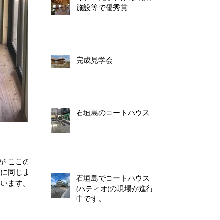
施設等で優秀賞
完成見学会
石垣島のコートハウス
のと
的に同じよう
石垣島でコートハウス
ます。...
(パティオ)の現場が進行
中です。