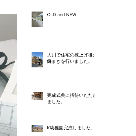
OLD and NEW
大川で住宅の棟上げ後の
餅まきを行いました。
完成式典に招待いただき
ました。
K幼稚園完成しました。