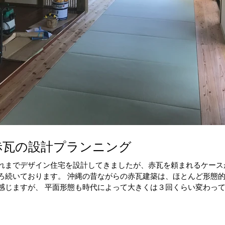
赤瓦の設計プランニング
れまでデザイン住宅を設計してきましたが、赤瓦を頼まれるケースが ここ
ろ続いております。 沖縄の昔ながらの赤瓦建築は、ほとんど形態
感じますが、 平面形態も時代によって大きくは３回くらい変わってい