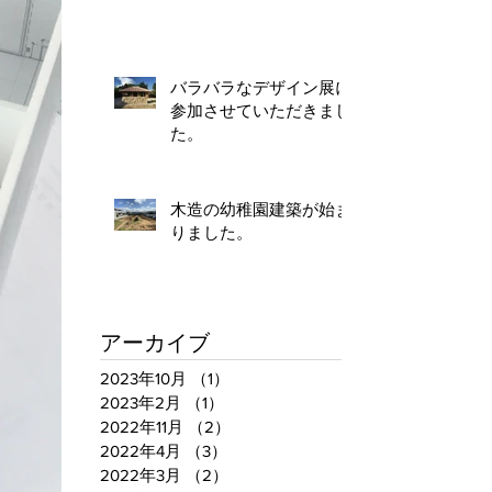
バラバラなデザイン展に
参加させていただきまし
た。
木造の幼稚園建築が始ま
りました。
アーカイブ
2023年10月
（1）
1件の記事
2023年2月
（1）
1件の記事
2022年11月
（2）
2件の記事
2022年4月
（3）
3件の記事
2022年3月
（2）
2件の記事