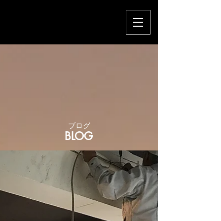
​ブログ
BLOG