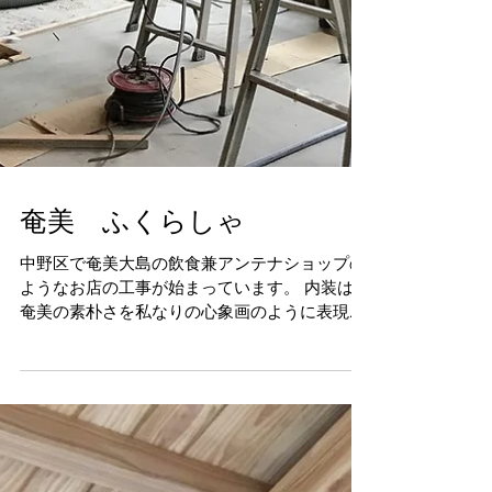
奄美 ふくらしゃ
中野区で奄美大島の飲食兼アンテナショップの
ようなお店の工事が始まっています。 内装は、
奄美の素朴さを私なりの心象画のように表現し
てみました。 色々調べてみましたが、ずばり奄
美というものが見つからずベタな表現ではない
ですが...