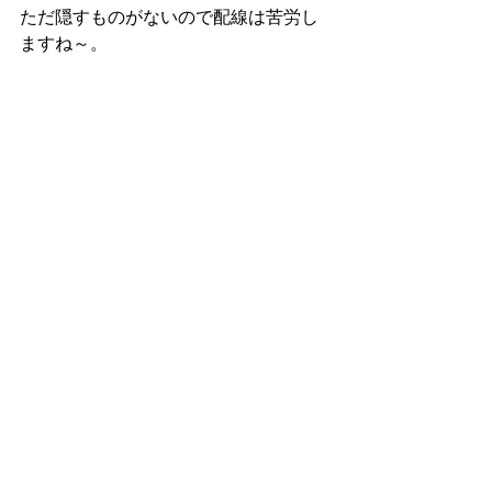
ただ隠すものがないので配線は苦労し
ますね～。