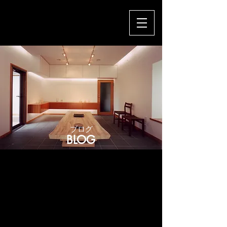
​ブログ
BLOG